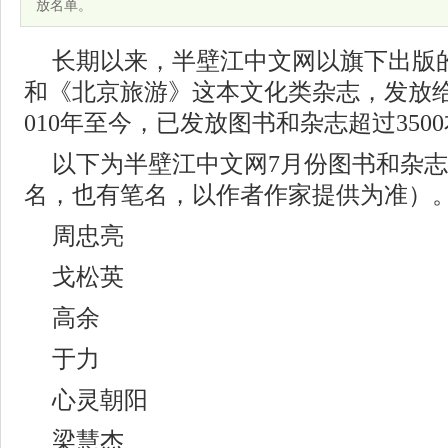
放名单。
长期以来，半壁江中文网以旗下出版
和《北京旅游》这本文化类杂志，发放
010年至今，已发放图书和杂志超过350
以下为半壁江中文网7月份图书和杂
名，也有笔名，以作者作家提供为准）
周忠亮
戈松英
高余
于力
心灵朝阳
梁慧杰