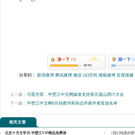
(8)
(
顶一下
踩一下
88.9%
分享到：
新浪微博
腾讯微博
微信
QQ空间
搜狐微博
百度搜藏
上一篇：
与晋共荣，半壁江中文网媒体支持第五届山西IT大会
下一篇：
半壁江中文网8月份图书和杂志作家作者发放名单
相关文章
北京十月文学月.半壁江VIP精品免费读
《我们纯真的青