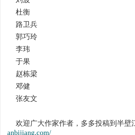
杜衡
路卫兵
郭巧玲
李玮
于果
赵栋梁
邓健
张友文
欢迎广大作家作者，多多投稿到半壁
anbijiang.com/