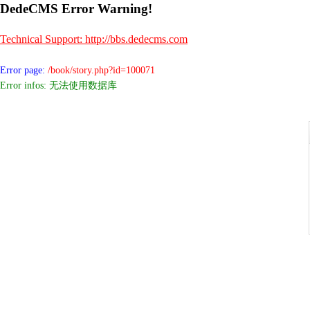
DedeCMS Error Warning!
Technical Support: http://bbs.dedecms.com
Error page:
/book/story.php?id=100071
Error infos: 无法使用数据库