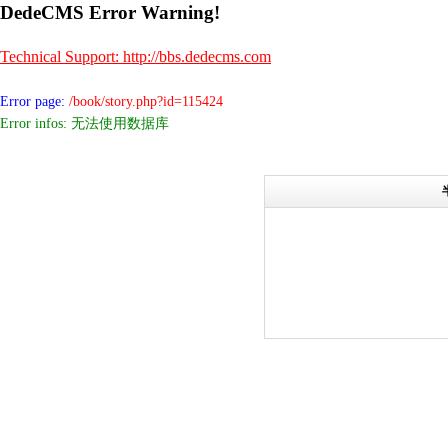
DedeCMS Error Warning!
Technical Support: http://bbs.dedecms.com
Error page:
/book/story.php?id=115424
Error infos: 无法使用数据库