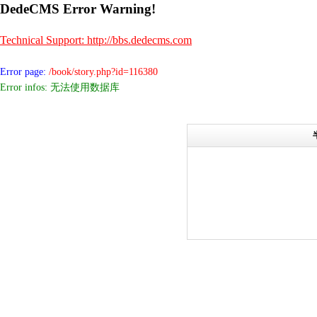
DedeCMS Error Warning!
Technical Support: http://bbs.dedecms.com
Error page:
/book/story.php?id=116380
Error infos: 无法使用数据库