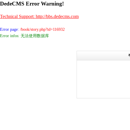
DedeCMS Error Warning!
Technical Support: http://bbs.dedecms.com
Error page:
/book/story.php?id=116932
Error infos: 无法使用数据库