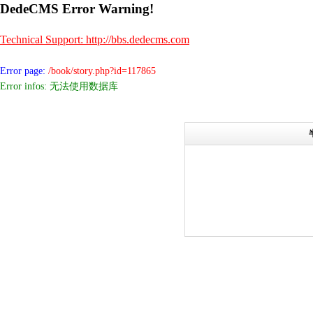
DedeCMS Error Warning!
Technical Support: http://bbs.dedecms.com
Error page:
/book/story.php?id=117865
Error infos: 无法使用数据库