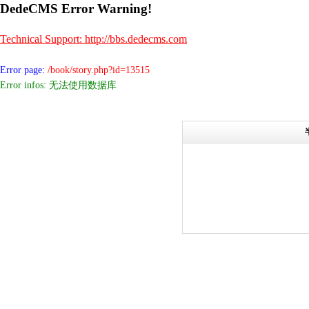
DedeCMS Error Warning!
Technical Support: http://bbs.dedecms.com
Error page:
/book/story.php?id=13515
Error infos: 无法使用数据库