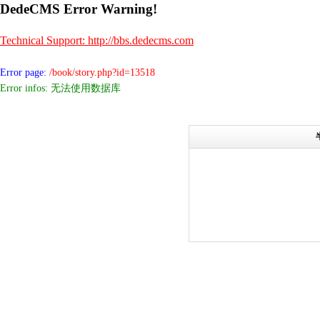
DedeCMS Error Warning!
Technical Support: http://bbs.dedecms.com
Error page:
/book/story.php?id=13518
Error infos: 无法使用数据库