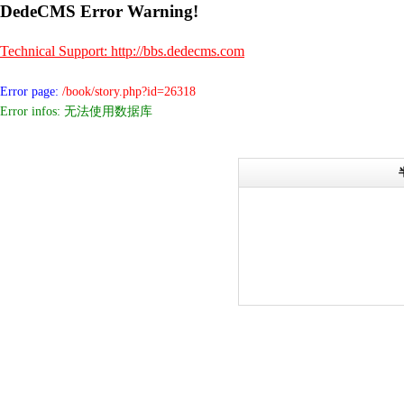
DedeCMS Error Warning!
Technical Support: http://bbs.dedecms.com
Error page:
/book/story.php?id=26318
Error infos: 无法使用数据库