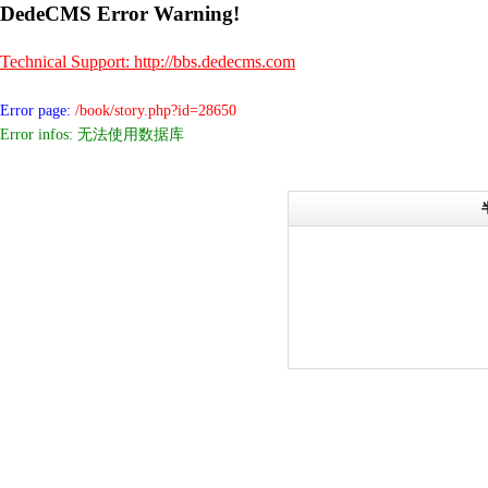
DedeCMS Error Warning!
Technical Support: http://bbs.dedecms.com
Error page:
/book/story.php?id=28650
Error infos: 无法使用数据库