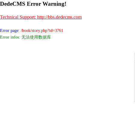
DedeCMS Error Warning!
Technical Support: http://bbs.dedecms.com
Error page:
/book/story.php?id=3761
Error infos: 无法使用数据库