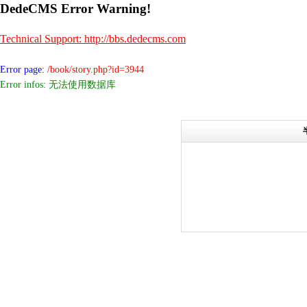
DedeCMS Error Warning!
Technical Support: http://bbs.dedecms.com
Error page:
/book/story.php?id=3944
Error infos: 无法使用数据库