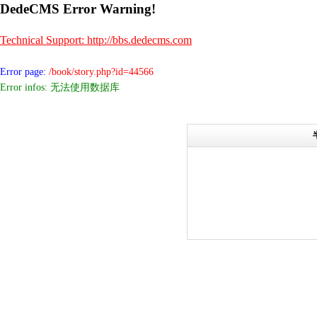
DedeCMS Error Warning!
Technical Support: http://bbs.dedecms.com
Error page:
/book/story.php?id=44566
Error infos: 无法使用数据库