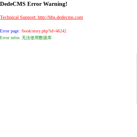
DedeCMS Error Warning!
Technical Support: http://bbs.dedecms.com
Error page:
/book/story.php?id=46242
Error infos: 无法使用数据库