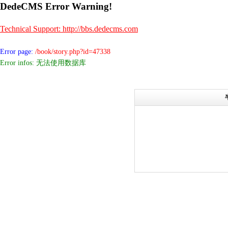
DedeCMS Error Warning!
Technical Support: http://bbs.dedecms.com
Error page:
/book/story.php?id=47338
Error infos: 无法使用数据库