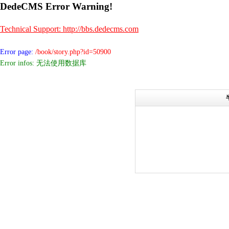
DedeCMS Error Warning!
Technical Support: http://bbs.dedecms.com
Error page:
/book/story.php?id=50900
Error infos: 无法使用数据库