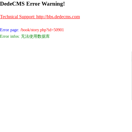
DedeCMS Error Warning!
Technical Support: http://bbs.dedecms.com
Error page:
/book/story.php?id=50901
Error infos: 无法使用数据库