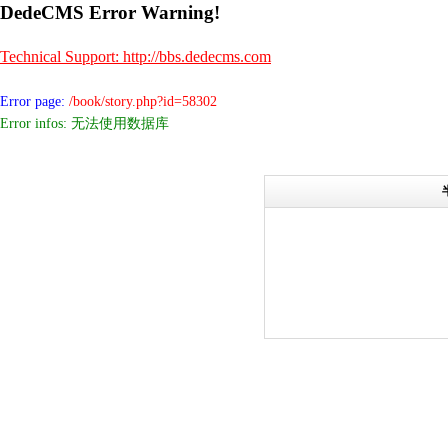
DedeCMS Error Warning!
Technical Support: http://bbs.dedecms.com
Error page:
/book/story.php?id=58302
Error infos: 无法使用数据库