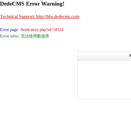
DedeCMS Error Warning!
Technical Support: http://bbs.dedecms.com
Error page:
/book/story.php?id=58314
Error infos: 无法使用数据库