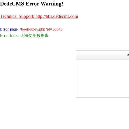
DedeCMS Error Warning!
Technical Support: http://bbs.dedecms.com
Error page:
/book/story.php?id=58343
Error infos: 无法使用数据库