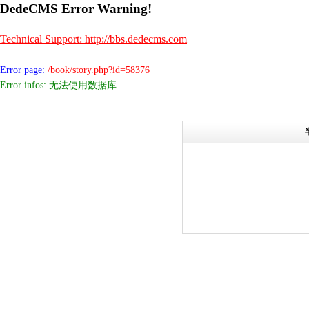
DedeCMS Error Warning!
Technical Support: http://bbs.dedecms.com
Error page:
/book/story.php?id=58376
Error infos: 无法使用数据库