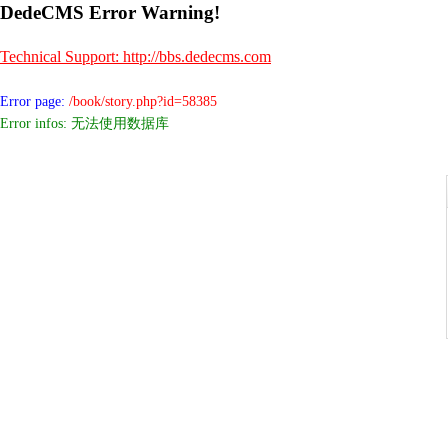
DedeCMS Error Warning!
Technical Support: http://bbs.dedecms.com
Error page:
/book/story.php?id=58385
Error infos: 无法使用数据库