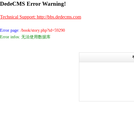
DedeCMS Error Warning!
Technical Support: http://bbs.dedecms.com
Error page:
/book/story.php?id=59290
Error infos: 无法使用数据库