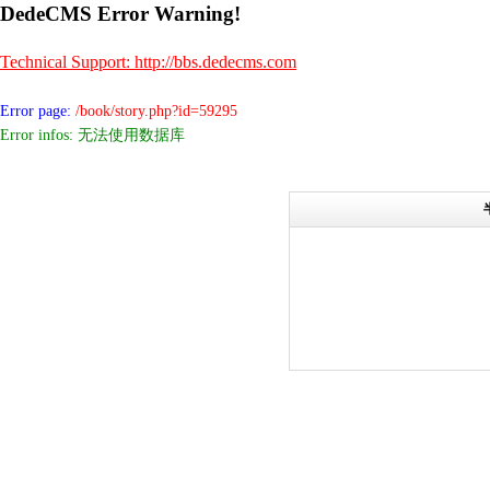
DedeCMS Error Warning!
Technical Support: http://bbs.dedecms.com
Error page:
/book/story.php?id=59295
Error infos: 无法使用数据库