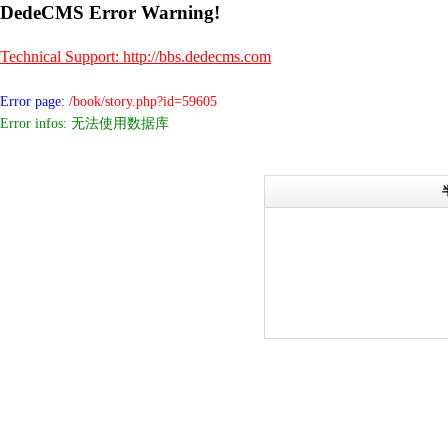
DedeCMS Error Warning!
Technical Support: http://bbs.dedecms.com
Error page:
/book/story.php?id=59605
Error infos: 无法使用数据库