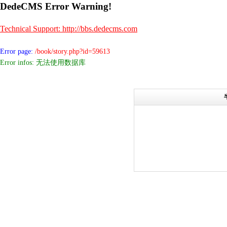
DedeCMS Error Warning!
Technical Support: http://bbs.dedecms.com
Error page:
/book/story.php?id=59613
Error infos: 无法使用数据库