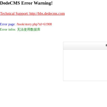
DedeCMS Error Warning!
Technical Support: http://bbs.dedecms.com
Error page:
/book/story.php?id=61908
Error infos: 无法使用数据库