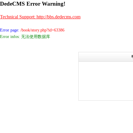
DedeCMS Error Warning!
Technical Support: http://bbs.dedecms.com
Error page:
/book/story.php?id=63386
Error infos: 无法使用数据库