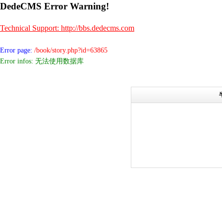
DedeCMS Error Warning!
Technical Support: http://bbs.dedecms.com
Error page:
/book/story.php?id=63865
Error infos: 无法使用数据库