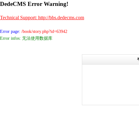
DedeCMS Error Warning!
Technical Support: http://bbs.dedecms.com
Error page:
/book/story.php?id=63942
Error infos: 无法使用数据库