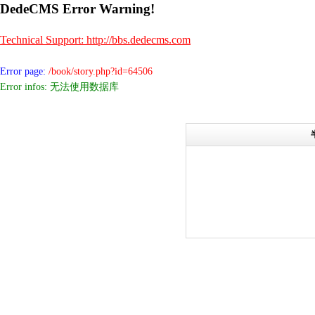
DedeCMS Error Warning!
Technical Support: http://bbs.dedecms.com
Error page:
/book/story.php?id=64506
Error infos: 无法使用数据库