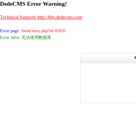
DedeCMS Error Warning!
Technical Support: http://bbs.dedecms.com
Error page:
/book/story.php?id=65635
Error infos: 无法使用数据库