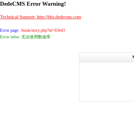
DedeCMS Error Warning!
Technical Support: http://bbs.dedecms.com
Error page:
/book/story.php?id=65643
Error infos: 无法使用数据库