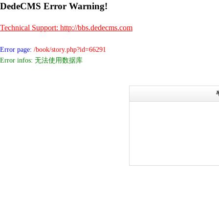
DedeCMS Error Warning!
Technical Support: http://bbs.dedecms.com
Error page:
/book/story.php?id=66291
Error infos: 无法使用数据库