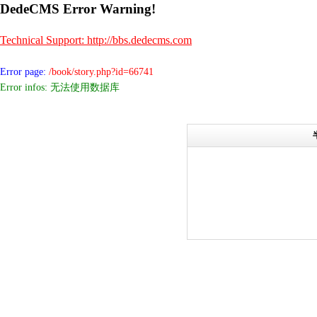
DedeCMS Error Warning!
Technical Support: http://bbs.dedecms.com
Error page:
/book/story.php?id=66741
Error infos: 无法使用数据库