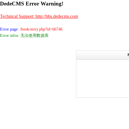
DedeCMS Error Warning!
Technical Support: http://bbs.dedecms.com
Error page:
/book/story.php?id=66746
Error infos: 无法使用数据库