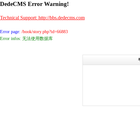
DedeCMS Error Warning!
Technical Support: http://bbs.dedecms.com
Error page:
/book/story.php?id=66883
Error infos: 无法使用数据库