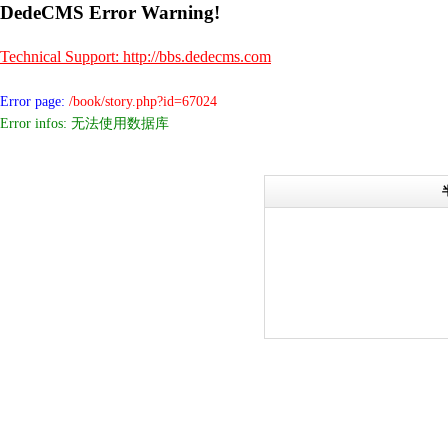
DedeCMS Error Warning!
Technical Support: http://bbs.dedecms.com
Error page:
/book/story.php?id=67024
Error infos: 无法使用数据库