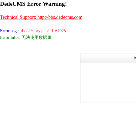
DedeCMS Error Warning!
Technical Support: http://bbs.dedecms.com
Error page:
/book/story.php?id=67025
Error infos: 无法使用数据库