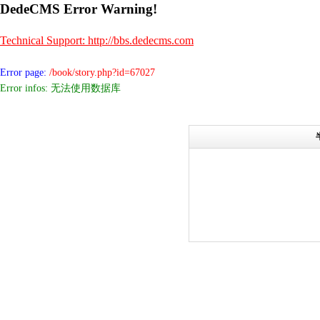
DedeCMS Error Warning!
Technical Support: http://bbs.dedecms.com
Error page:
/book/story.php?id=67027
Error infos: 无法使用数据库