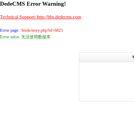
DedeCMS Error Warning!
Technical Support: http://bbs.dedecms.com
Error page:
/book/story.php?id=6825
Error infos: 无法使用数据库