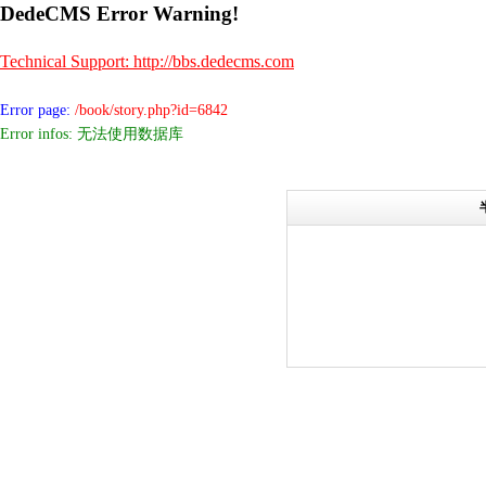
DedeCMS Error Warning!
Technical Support: http://bbs.dedecms.com
Error page:
/book/story.php?id=6842
Error infos: 无法使用数据库