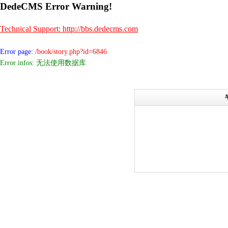
DedeCMS Error Warning!
Technical Support: http://bbs.dedecms.com
Error page:
/book/story.php?id=6846
Error infos: 无法使用数据库