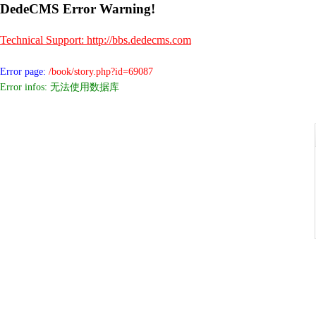
DedeCMS Error Warning!
Technical Support: http://bbs.dedecms.com
Error page:
/book/story.php?id=69087
Error infos: 无法使用数据库