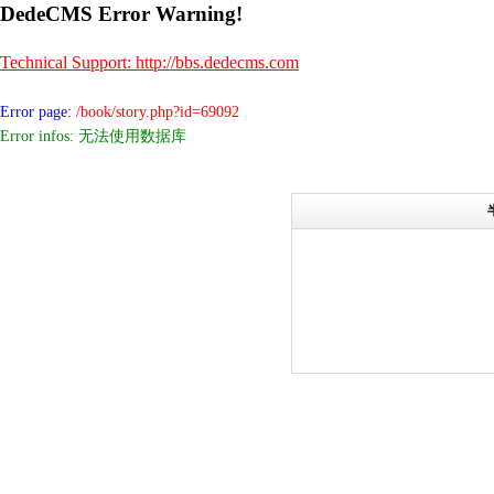
DedeCMS Error Warning!
Technical Support: http://bbs.dedecms.com
Error page:
/book/story.php?id=69092
Error infos: 无法使用数据库