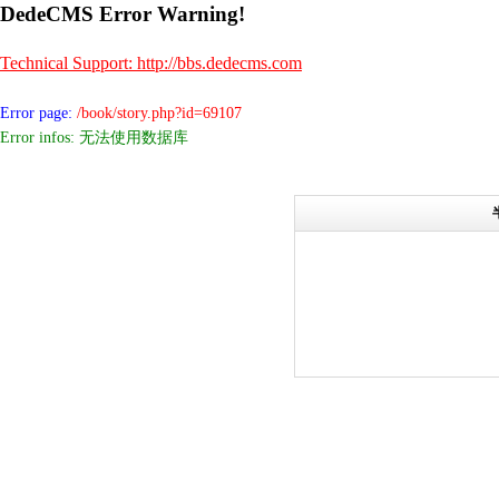
DedeCMS Error Warning!
Technical Support: http://bbs.dedecms.com
Error page:
/book/story.php?id=69107
Error infos: 无法使用数据库