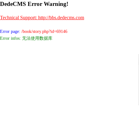
DedeCMS Error Warning!
Technical Support: http://bbs.dedecms.com
Error page:
/book/story.php?id=69146
Error infos: 无法使用数据库