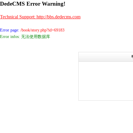
DedeCMS Error Warning!
Technical Support: http://bbs.dedecms.com
Error page:
/book/story.php?id=69183
Error infos: 无法使用数据库