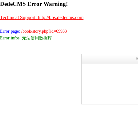
DedeCMS Error Warning!
Technical Support: http://bbs.dedecms.com
Error page:
/book/story.php?id=69933
Error infos: 无法使用数据库