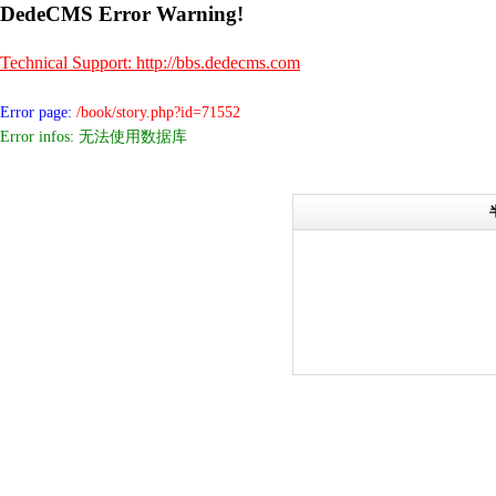
DedeCMS Error Warning!
Technical Support: http://bbs.dedecms.com
Error page:
/book/story.php?id=71552
Error infos: 无法使用数据库